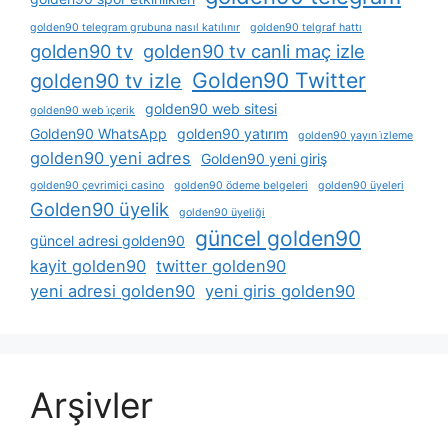
golden90 telegram grubuna nasıl katılınır
golden90 telgraf hattı
golden90 tv
golden90 tv canli maç izle
Golden90 Twitter
golden90 tv izle
golden90 web sitesi
golden90 web i̇çerik
Golden90 WhatsApp
golden90 yatırım
golden90 yayın i̇zleme
golden90 yeni adres
Golden90 yeni giriş
golden90 çevrimiçi casino
golden90 ödeme belgeleri
golden90 üyeleri
Golden90 üyelik
golden90 üyeliği
güncel golden90
güncel adresi golden90
kayit golden90
twitter golden90
yeni adresi golden90
yeni giris golden90
Arşivler