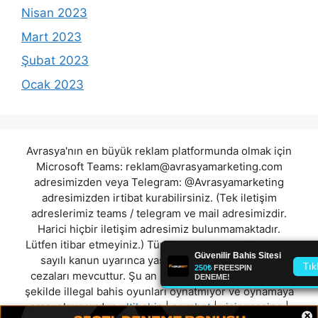
Nisan 2023
Mart 2023
Şubat 2023
Ocak 2023
Avrasya'nın en büyük reklam platformunda olmak için
Microsoft Teams:
reklam@avrasyamarketing.com
adresimizden veya Telegram: @Avrasyamarketing
adresimizden irtibat kurabilirsiniz. (Tek iletişim
adreslerimiz teams / telegram ve mail adresimizdir.
Harici hiçbir iletişim adresimiz bulunmamaktadır.
Lütfen itibar etmeyiniz.) Türkiye yasalarına göre 7258
sayılı kanun uyarınca yasa dışı bahis oynamanın
cezaları mevcuttur. Şu an bulunduğunuz site hiç bir
şekilde illegal bahis oyunları oynatmıyor ve oynamaya
aracı olmuyordur.
ultibahis
|
savabet
|
visioncasino
|
×