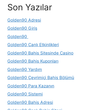
Son Yazılar
Golden90 Adresi
Golden90 Giriş
Golden90
Golden90 Canlı Etkinlikleri
Golden90 Bahis Sitesinde Casino
Golden90 Bahis Kuponları
Golden90 Yardım
Golden90 Çevrimiçi Bahis Bölümü
Golden90 Para Kazanın
Golden90 Sistemi
Golden90 Bahis Adresi