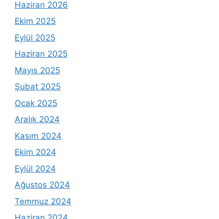
Haziran 2026
Ekim 2025
Eylül 2025
Haziran 2025
Mayıs 2025
Şubat 2025
Ocak 2025
Aralık 2024
Kasım 2024
Ekim 2024
Eylül 2024
Ağustos 2024
Temmuz 2024
Haziran 2024