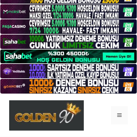
İçeriğe
atla
Menü