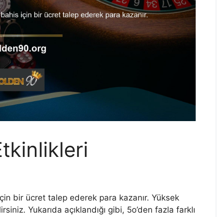
kinlikleri
 için bir ücret talep ederek para kazanır. Yüksek
lirsiniz. Yukarıda açıklandığı gibi, 5o’den fazla farklı