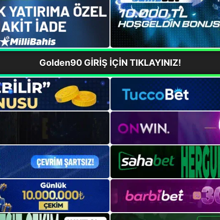
Golden90 GİRİŞ İÇİN TIKLAYINIZ!