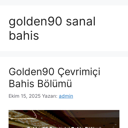
golden90 sanal
bahis
Golden90 Çevrimiçi
Bahis Bölümü
Ekim 15, 2025
Yazarı:
admin