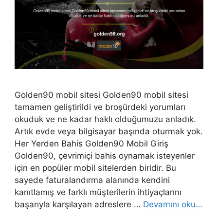
Golden90 mobil sitesi Golden90 mobil sitesi
tamamen geliştirildi ve broşürdeki yorumları
okuduk ve ne kadar haklı olduğumuzu anladık.
Artık evde veya bilgisayar başında oturmak yok.
Her Yerden Bahis Golden90 Mobil Giriş
Golden90, çevrimiçi bahis oynamak isteyenler
için en popüler mobil sitelerden biridir. Bu
sayede faturalandırma alanında kendini
kanıtlamış ve farklı müşterilerin ihtiyaçlarını
başarıyla karşılayan adreslere …
Devamını oku…