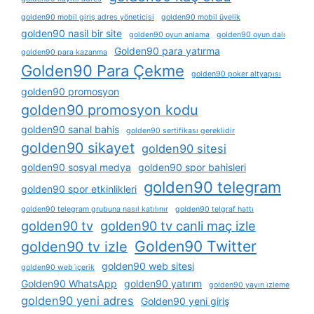
golden90 mobil giriş adres yöneticisi
golden90 mobil üyelik
golden90 nasil bir site
golden90 oyun anlama
golden90 oyun dalı
Golden90 para yatırma
golden90 para kazanma
Golden90 Para Çekme
golden90 poker altyapısı
golden90 promosyon
golden90 promosyon kodu
golden90 sanal bahis
golden90 sertifikası gereklidir
golden90 sikayet
golden90 sitesi
golden90 sosyal medya
golden90 spor bahisleri
golden90 telegram
golden90 spor etkinlikleri
golden90 telegram grubuna nasıl katılınır
golden90 telgraf hattı
golden90 tv
golden90 tv canli maç izle
Golden90 Twitter
golden90 tv izle
golden90 web sitesi
golden90 web i̇çerik
Golden90 WhatsApp
golden90 yatırım
golden90 yayın i̇zleme
golden90 yeni adres
Golden90 yeni giriş