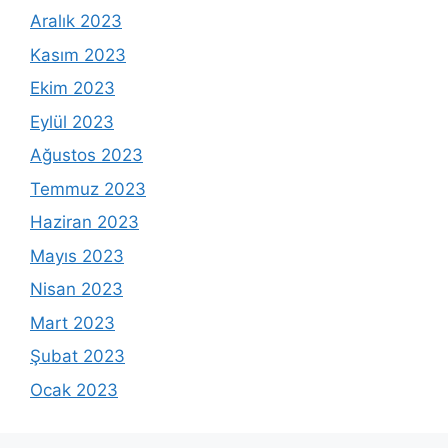
Aralık 2023
Kasım 2023
Ekim 2023
Eylül 2023
Ağustos 2023
Temmuz 2023
Haziran 2023
Mayıs 2023
Nisan 2023
Mart 2023
Şubat 2023
Ocak 2023