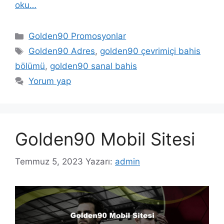
oku…
Kategoriler
Golden90 Promosyonlar
Etiketler
Golden90 Adres
,
golden90 çevrimiçi bahis
bölümü
,
golden90 sanal bahis
Yorum yap
Golden90 Mobil Sitesi
Temmuz 5, 2023
Yazarı:
admin