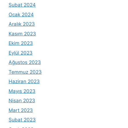
Şubat 2024
Ocak 2024
Aralık 2023
Kasım 2023
Ekim 2023
Eylül 2023
Ağustos 2023
Temmuz 2023
Haziran 2023
Mayıs 2023
Nisan 2023
Mart 2023
Şubat 2023