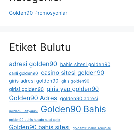
Golden90 Promosyonlar
Etiket Bulutu
adresi golden90
bahis sitesi golden90
casino sitesi golden90
canli golden90
giris adresi golden90
giris golden90
giris yap golden90
girisi golden90
Golden90 Adres
golden90 adresi
Golden90 Bahis
golden90 altyapısı
golden90 bahis hesabı nasıl açılır
Golden90 bahis sitesi
golden90 bahis sonuçları