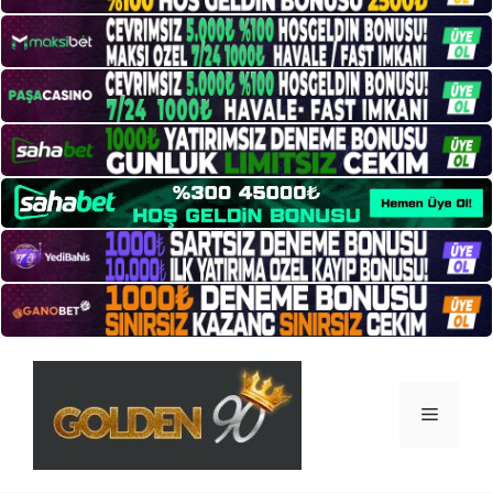
İçeriğe
atla
Menü