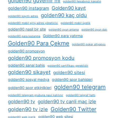
golden90 güvenlir mi
golden90 hesabınızı kapatın
Golden90 kayıt
golden90 instagram
golden90 kaç oldu
golden90 kayıtlı adres
golden90 mobil giriş adres yöneticisi
golden90 mobil üyelik
golden90 nasil bir site
golden90 oyun anlama
golden90 oyun dalı
Golden90 para yatırma
golden90 para kazanma
Golden90 Para Çekme
golden90 poker altyapısı
golden90 promosyon
golden90 promosyon kodu
golden90 sanal bahis
golden90 sertifikası gereklidir
golden90 sikayet
golden90 sitesi
golden90 sosyal medya
golden90 spor bahisleri
golden90 telegram
golden90 spor etkinlikleri
golden90 telegram grubuna nasıl katılınır
golden90 telgraf hattı
golden90 tv
golden90 tv canli maç izle
Golden90 Twitter
golden90 tv izle
golden90 web sitesi
golden90 web i̇çerik