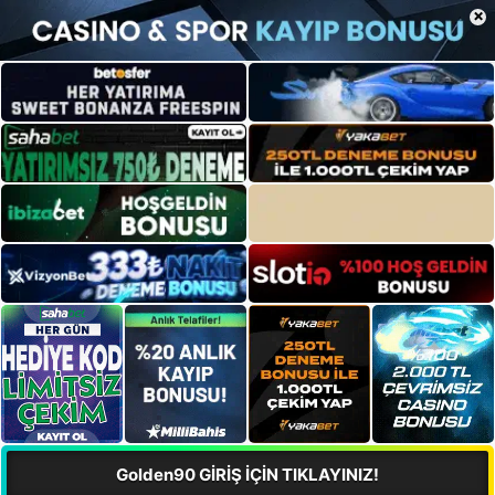
×
Golden90 GİRİŞ İÇİN TIKLAYINIZ!