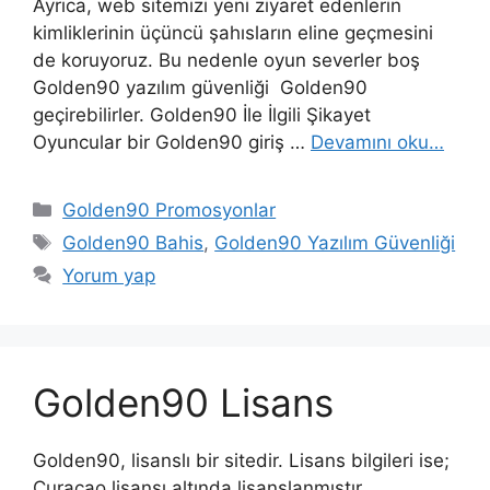
Ayrıca, web sitemizi yeni ziyaret edenlerin
kimliklerinin üçüncü şahısların eline geçmesini
de koruyoruz. Bu nedenle oyun severler boş
Golden90 yazılım güvenliği Golden90
geçirebilirler. Golden90 İle İlgili Şikayet
Oyuncular bir Golden90 giriş …
Devamını oku…
Kategoriler
Golden90 Promosyonlar
Etiketler
Golden90 Bahis
,
Golden90 Yazılım Güvenliği
Yorum yap
Golden90 Lisans
Golden90, lisanslı bir sitedir. Lisans bilgileri ise;
Curacao lisansı altında lisanslanmıştır.