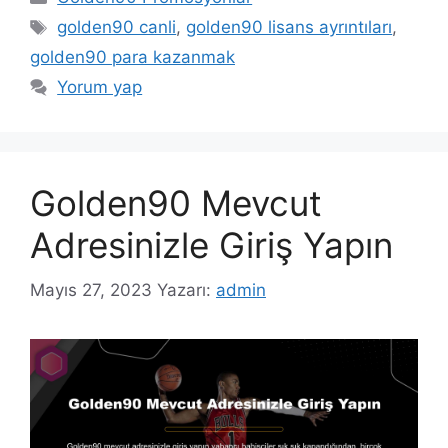
Etiketler
golden90 canli
,
golden90 lisans ayrıntıları
,
golden90 para kazanmak
Yorum yap
Golden90 Mevcut
Adresinizle Giriş Yapın
Mayıs 27, 2023
Yazarı:
admin