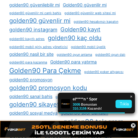
golden90 güvenilebilir mi
Golden90 güvenilir mi
golden90 güvenilir mi canlı bahis
golden90 güvenilir web sitesi mi
golden90 güvenlir mi
golden90 hesabınızı kapatın
Golden90 kayıt
golden90 instagram
golden90 kaç oldu
golden90 kayıtlı adres
golden90 mobil giriş adres yöneticisi
golden90 mobil üyelik
golden90 nasil bir site
golden90 oyun anlama
golden90 oyun dalı
Golden90 para yatırma
golden90 para kazanma
Golden90 Para Çekme
golden90 poker altyapısı
golden90 promosyon
golden90 promosyon kodu
golden90 sanal bahis
golden90 sertifikası gereklidir
golden90 sikayet
golden90 sitesi
golden90 sosyal medya
golden90 spor bahisleri
golden90 telegram
golden90 spor etkinlikleri
×
golden90 telegram grubuna nasıl katılınır
golden90 telgraf hattı