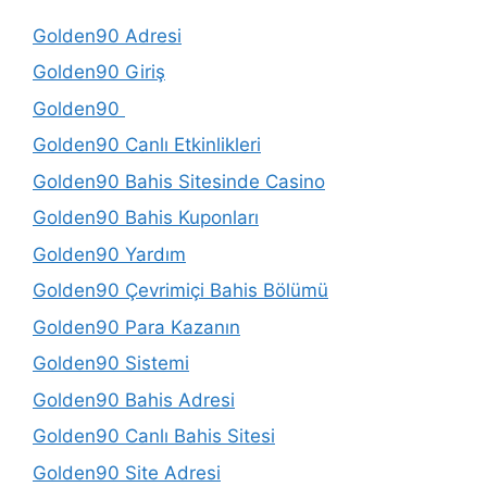
Golden90 Adresi
Golden90 Giriş
Golden90
Golden90 Canlı Etkinlikleri
Golden90 Bahis Sitesinde Casino
Golden90 Bahis Kuponları
Golden90 Yardım
Golden90 Çevrimiçi Bahis Bölümü
Golden90 Para Kazanın
Golden90 Sistemi
Golden90 Bahis Adresi
Golden90 Canlı Bahis Sitesi
Golden90 Site Adresi