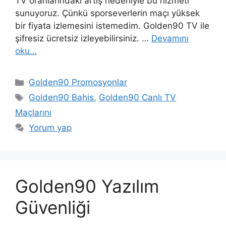
TV oranlarındaki artış nedeniyle bu hizmeti
sunuyoruz. Çünkü sporseverlerin maçı yüksek
bir fiyata izlemesini istemedim. Golden90 TV ile
şifresiz ücretsiz izleyebilirsiniz. …
Devamını
oku…
Kategoriler
Golden90 Promosyonlar
Etiketler
Golden90 Bahis
,
Golden90 Canlı TV
Maçlarını
Yorum yap
Golden90 Yazılım
Güvenliği