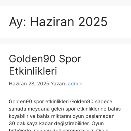
Ay:
Haziran 2025
Golden90 Spor
Etkinlikleri
Haziran 28, 2025
Yazarı:
admin
Golden90 spor etkinlikleri Golden90 sadece
sahada meydana gelen spor etkinliklerine bahis
koyabilir ve bahis miktarını oyun başlamadan
30 dakikaya kadar değiştirebilirler. Oyun
bittiğinde, sonucu değiştiremezsiniz. Oyun