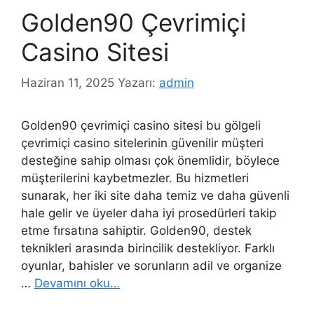
Golden90 Çevrimiçi
Casino Sitesi
Haziran 11, 2025
Yazarı:
admin
Golden90 çevrimiçi casino sitesi bu gölgeli
çevrimiçi casino sitelerinin güvenilir müşteri
desteğine sahip olması çok önemlidir, böylece
müşterilerini kaybetmezler. Bu hizmetleri
sunarak, her iki site daha temiz ve daha güvenli
hale gelir ve üyeler daha iyi prosedürleri takip
etme fırsatına sahiptir. Golden90, destek
teknikleri arasında birincilik destekliyor. Farklı
oyunlar, bahisler ve sorunların adil ve organize
…
Devamını oku…