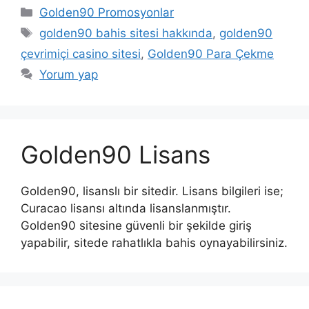
Kategoriler
Golden90 Promosyonlar
Etiketler
golden90 bahis sitesi hakkında
,
golden90
çevrimiçi casino sitesi
,
Golden90 Para Çekme
Yorum yap
Golden90 Lisans
Golden90, lisanslı bir sitedir. Lisans bilgileri ise;
Curacao lisansı altında lisanslanmıştır.
Golden90 sitesine güvenli bir şekilde giriş
yapabilir, sitede rahatlıkla bahis oynayabilirsiniz.