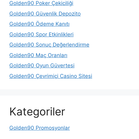
Golden90 Poker Çekiciliği
Golden90 Güvenlik Depozito
Golden90 Ödeme Kanıtı
Golden90 Spor Etkinlikleri
Golden90 Sonuç Değerlendirme
Golden90 Maç Oranları
Golden90 Oyun Güvertesi
Golden90 Çevrimiçi Casino Sitesi
Kategoriler
Golden90 Promosyonlar