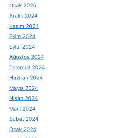
Ocak 2025
Aralık 2024
Kasım 2024
Ekim 2024
Eylül 2024
Ağustos 2024
Temmuz 2024
Haziran 2024
Mayıs 2024
Nisan 2024
Mart 2024
Şubat 2024
Ocak 2024