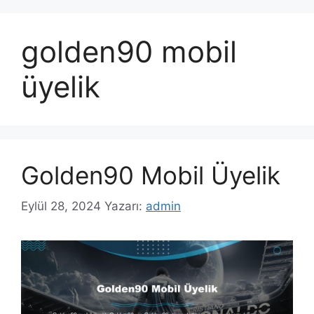
golden90 mobil
üyelik
Golden90 Mobil Üyelik
Eylül 28, 2024
Yazarı:
admin