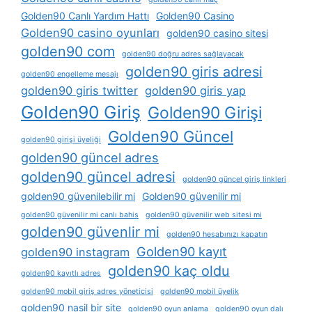
Golden90 Canlı Yardım Hattı
Golden90 Casino
Golden90 casino oyunları
golden90 casino sitesi
golden90 com
golden90 doğru adres sağlayacak
golden90 giris adresi
golden90 engelleme mesajı
golden90 giris twitter
golden90 giris yap
Golden90 Giriş
Golden90 Girişi
Golden90 Güncel
golden90 girişi üyeliği
golden90 güncel adres
golden90 güncel adresi
golden90 güncel giriş linkleri
golden90 güvenilebilir mi
Golden90 güvenilir mi
golden90 güvenilir mi canlı bahis
golden90 güvenilir web sitesi mi
golden90 güvenlir mi
golden90 hesabınızı kapatın
Golden90 kayıt
golden90 instagram
golden90 kaç oldu
golden90 kayıtlı adres
golden90 mobil giriş adres yöneticisi
golden90 mobil üyelik
golden90 nasil bir site
golden90 oyun anlama
golden90 oyun dalı