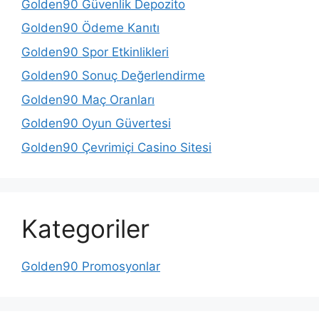
Golden90 Güvenlik Depozito
Golden90 Ödeme Kanıtı
Golden90 Spor Etkinlikleri
Golden90 Sonuç Değerlendirme
Golden90 Maç Oranları
Golden90 Oyun Güvertesi
Golden90 Çevrimiçi Casino Sitesi
Kategoriler
Golden90 Promosyonlar