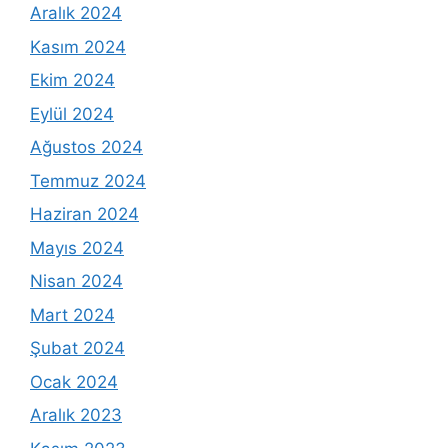
Aralık 2024
Kasım 2024
Ekim 2024
Eylül 2024
Ağustos 2024
Temmuz 2024
Haziran 2024
Mayıs 2024
Nisan 2024
Mart 2024
Şubat 2024
Ocak 2024
Aralık 2023