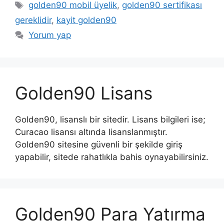
Etiketler
golden90 mobil üyelik
,
golden90 sertifikası
gereklidir
,
kayit golden90
Yorum yap
Golden90 Lisans
Golden90, lisanslı bir sitedir. Lisans bilgileri ise;
Curacao lisansı altında lisanslanmıştır.
Golden90 sitesine güvenli bir şekilde giriş
yapabilir, sitede rahatlıkla bahis oynayabilirsiniz.
Golden90 Para Yatırma