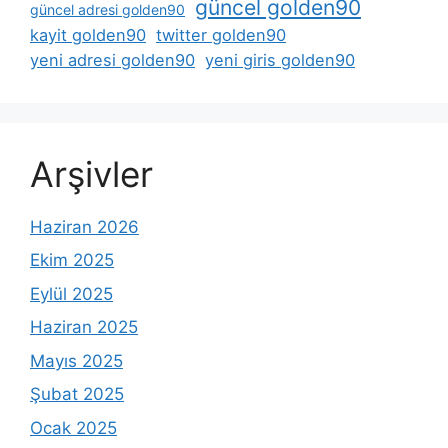
güncel golden90
güncel adresi golden90
kayit golden90
twitter golden90
yeni adresi golden90
yeni giris golden90
Arşivler
Haziran 2026
Ekim 2025
Eylül 2025
Haziran 2025
Mayıs 2025
Şubat 2025
Ocak 2025