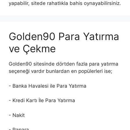
yapabilir, sitede rahatlıkla bahis oynayabilirsiniz.
Golden90 Para Yatırma
ve Çekme
Golden90 sitesinde dörtden fazla para yatırma
seçeneği vardır bunlardan en popülerleri ise;
- Banka Havalesi ile Para Yatırma
- Kredi Kartı İle Para Yatırma
- Nakit
- Papara