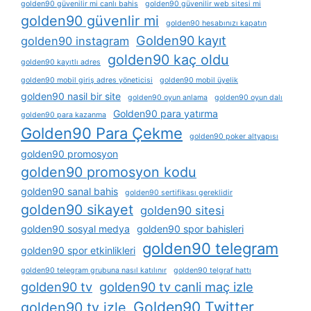
golden90 güvenilir mi canlı bahis
golden90 güvenilir web sitesi mi
golden90 güvenlir mi
golden90 hesabınızı kapatın
Golden90 kayıt
golden90 instagram
golden90 kaç oldu
golden90 kayıtlı adres
golden90 mobil giriş adres yöneticisi
golden90 mobil üyelik
golden90 nasil bir site
golden90 oyun anlama
golden90 oyun dalı
Golden90 para yatırma
golden90 para kazanma
Golden90 Para Çekme
golden90 poker altyapısı
golden90 promosyon
golden90 promosyon kodu
golden90 sanal bahis
golden90 sertifikası gereklidir
golden90 sikayet
golden90 sitesi
golden90 sosyal medya
golden90 spor bahisleri
golden90 telegram
golden90 spor etkinlikleri
golden90 telegram grubuna nasıl katılınır
golden90 telgraf hattı
golden90 tv
golden90 tv canli maç izle
Golden90 Twitter
golden90 tv izle