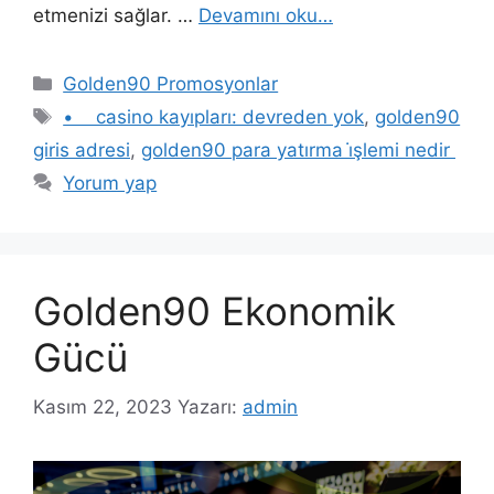
etmenizi sağlar. …
Devamını oku…
Kategoriler
Golden90 Promosyonlar
Etiketler
• casino kayıpları: devreden yok
,
golden90
giris adresi
,
golden90 para yatırma i̇şlemi nedir
Yorum yap
Golden90 Ekonomik
Gücü
Kasım 22, 2023
Yazarı:
admin