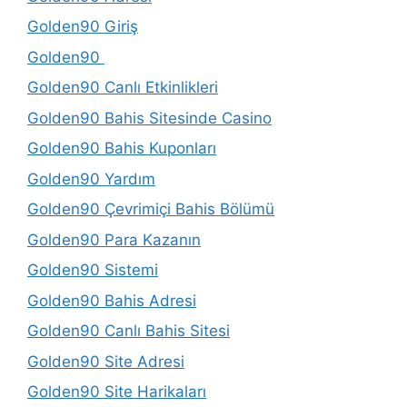
Golden90 Giriş
Golden90
Golden90 Canlı Etkinlikleri
Golden90 Bahis Sitesinde Casino
Golden90 Bahis Kuponları
Golden90 Yardım
Golden90 Çevrimiçi Bahis Bölümü
Golden90 Para Kazanın
Golden90 Sistemi
Golden90 Bahis Adresi
Golden90 Canlı Bahis Sitesi
Golden90 Site Adresi
Golden90 Site Harikaları