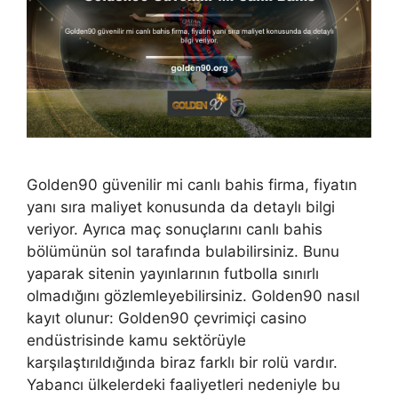
Golden90 güvenilir mi canlı bahis firma, fiyatın
yanı sıra maliyet konusunda da detaylı bilgi
veriyor. Ayrıca maç sonuçlarını canlı bahis
bölümünün sol tarafında bulabilirsiniz. Bunu
yaparak sitenin yayınlarının futbolla sınırlı
olmadığını gözlemleyebilirsiniz. Golden90 nasıl
kayıt olunur: Golden90 çevrimiçi casino
endüstrisinde kamu sektörüyle
karşılaştırıldığında biraz farklı bir rolü vardır.
Yabancı ülkelerdeki faaliyetleri nedeniyle bu