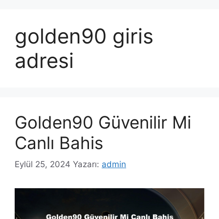
golden90 giris
adresi
Golden90 Güvenilir Mi
Canlı Bahis
Eylül 25, 2024
Yazarı:
admin