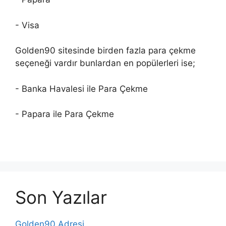
- Visa
Golden90 sitesinde birden fazla para çekme
seçeneği vardır bunlardan en popülerleri ise;
- Banka Havalesi ile Para Çekme
- Papara ile Para Çekme
Son Yazılar
Golden90 Adresi