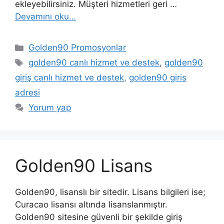
ekleyebilirsiniz. Müşteri hizmetleri geri …
Devamını oku…
Kategoriler
Golden90 Promosyonlar
Etiketler
golden90 canlı hizmet ve destek
,
golden90
giriş canlı hizmet ve destek
,
golden90 giris
adresi
Yorum yap
Golden90 Lisans
Golden90, lisanslı bir sitedir. Lisans bilgileri ise;
Curacao lisansı altında lisanslanmıştır.
Golden90 sitesine güvenli bir şekilde giriş