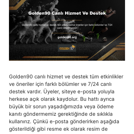
Golden90 canlı hizmet ve destek tüm etkinlikler
ve öneriler için farklı bölümler ve 7/24 canlı
destek vardır. Üyeler, siteye e-posta yoluyla
herkese açık olarak kaydolur. Bu hattı ayrıca
büyük bir sorun yaşadığımızda veya ödeme
kanıtı göndermemiz gerektiğinde de sıklıkla
kullanırız. Çünkü e-posta gönderirken aşağıda
gösterildiği gibi resme ek olarak resim de