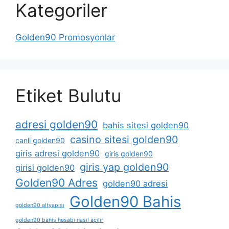
Kategoriler
Golden90 Promosyonlar
Etiket Bulutu
adresi golden90
bahis sitesi golden90
casino sitesi golden90
canli golden90
giris adresi golden90
giris golden90
giris yap golden90
girisi golden90
Golden90 Adres
golden90 adresi
Golden90 Bahis
golden90 altyapısı
golden90 bahis hesabı nasıl açılır