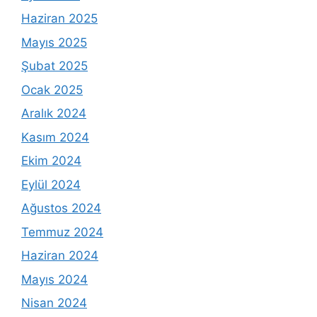
Haziran 2025
Mayıs 2025
Şubat 2025
Ocak 2025
Aralık 2024
Kasım 2024
Ekim 2024
Eylül 2024
Ağustos 2024
Temmuz 2024
Haziran 2024
Mayıs 2024
Nisan 2024