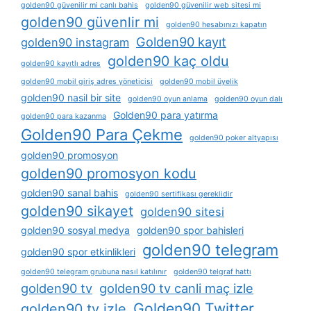
golden90 güvenilir mi canlı bahis
golden90 güvenilir web sitesi mi
golden90 güvenlir mi
golden90 hesabınızı kapatın
Golden90 kayıt
golden90 instagram
golden90 kaç oldu
golden90 kayıtlı adres
golden90 mobil giriş adres yöneticisi
golden90 mobil üyelik
golden90 nasil bir site
golden90 oyun anlama
golden90 oyun dalı
Golden90 para yatırma
golden90 para kazanma
Golden90 Para Çekme
golden90 poker altyapısı
golden90 promosyon
golden90 promosyon kodu
golden90 sanal bahis
golden90 sertifikası gereklidir
golden90 sikayet
golden90 sitesi
golden90 sosyal medya
golden90 spor bahisleri
golden90 telegram
golden90 spor etkinlikleri
golden90 telegram grubuna nasıl katılınır
golden90 telgraf hattı
golden90 tv
golden90 tv canli maç izle
Golden90 Twitter
golden90 tv izle