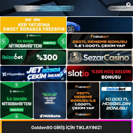
×
Golden90 GİRİŞ İÇİN TIKLAYINIZ!