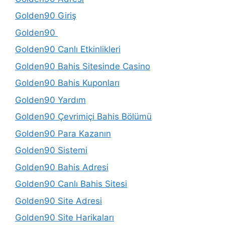
Golden90 Giriş
Golden90
Golden90 Canlı Etkinlikleri
Golden90 Bahis Sitesinde Casino
Golden90 Bahis Kuponları
Golden90 Yardım
Golden90 Çevrimiçi Bahis Bölümü
Golden90 Para Kazanın
Golden90 Sistemi
Golden90 Bahis Adresi
Golden90 Canlı Bahis Sitesi
Golden90 Site Adresi
Golden90 Site Harikaları