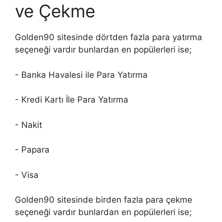
ve Çekme
Golden90 sitesinde dörtden fazla para yatırma
seçeneği vardır bunlardan en popülerleri ise;
- Banka Havalesi ile Para Yatırma
- Kredi Kartı İle Para Yatırma
- Nakit
- Papara
- Visa
Golden90 sitesinde birden fazla para çekme
seçeneği vardır bunlardan en popülerleri ise;