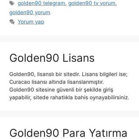
Etiketler
golden90 telegram
,
golden90 tv yorum
,
golden90 yorum
Yorum yap
Golden90 Lisans
Golden90, lisanslı bir sitedir. Lisans bilgileri ise;
Curacao lisansı altında lisanslanmıştır.
Golden90 sitesine güvenli bir şekilde giriş
yapabilir, sitede rahatlıkla bahis oynayabilirsiniz.
Golden90 Para Yatırma