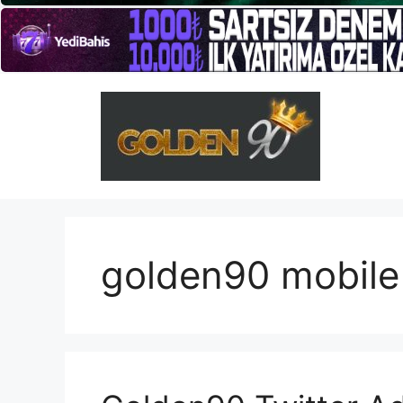
İçeriğe
atla
golden90 mobile 