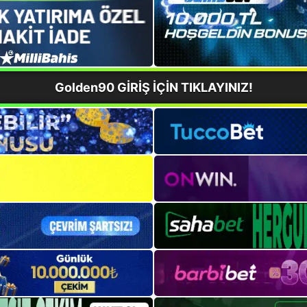
Golden90 GİRİŞ İÇİN TIKLAYINIZ!