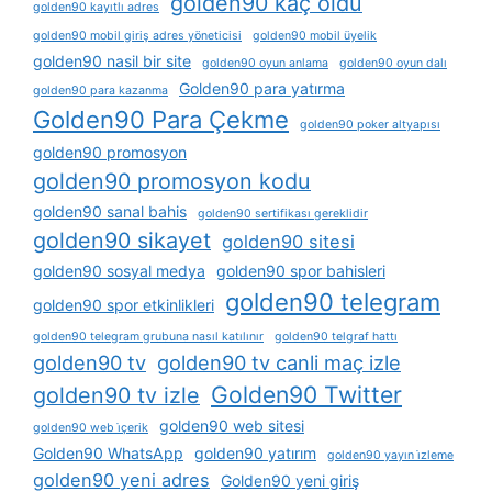
golden90 kaç oldu
golden90 kayıtlı adres
golden90 mobil giriş adres yöneticisi
golden90 mobil üyelik
golden90 nasil bir site
golden90 oyun anlama
golden90 oyun dalı
Golden90 para yatırma
golden90 para kazanma
Golden90 Para Çekme
golden90 poker altyapısı
golden90 promosyon
golden90 promosyon kodu
golden90 sanal bahis
golden90 sertifikası gereklidir
golden90 sikayet
golden90 sitesi
golden90 sosyal medya
golden90 spor bahisleri
golden90 telegram
golden90 spor etkinlikleri
golden90 telegram grubuna nasıl katılınır
golden90 telgraf hattı
golden90 tv
golden90 tv canli maç izle
Golden90 Twitter
golden90 tv izle
golden90 web sitesi
golden90 web i̇çerik
Golden90 WhatsApp
golden90 yatırım
golden90 yayın i̇zleme
golden90 yeni adres
Golden90 yeni giriş