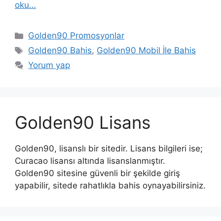
oku…
Kategoriler
Golden90 Promosyonlar
Etiketler
Golden90 Bahis
,
Golden90 Mobil İle Bahis
Yorum yap
Golden90 Lisans
Golden90, lisanslı bir sitedir. Lisans bilgileri ise;
Curacao lisansı altında lisanslanmıştır.
Golden90 sitesine güvenli bir şekilde giriş
yapabilir, sitede rahatlıkla bahis oynayabilirsiniz.