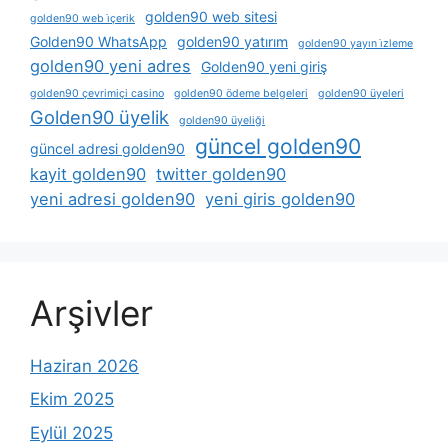
golden90 web sitesi
golden90 web i̇çerik
Golden90 WhatsApp
golden90 yatırım
golden90 yayın i̇zleme
golden90 yeni adres
Golden90 yeni giriş
golden90 çevrimiçi casino
golden90 ödeme belgeleri
golden90 üyeleri
Golden90 üyelik
golden90 üyeliği
güncel golden90
güncel adresi golden90
kayit golden90
twitter golden90
yeni adresi golden90
yeni giris golden90
Arşivler
Haziran 2026
Ekim 2025
Eylül 2025