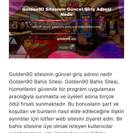
Golden90 sitesinin güncel giriş adresi nedir
Golden90 Bahis Sitesi. Golden90 Bahis Sitesi,
hizmetlerini güvenilir bir program uygulaması
aracılığıyla sunmakta ve üyeleri adına birçok
ödül fırsatı sunmaktadır. Bu bonusların şart ve
koşulları ve bunların nasıl elde edileceğine ilişkin
ayrıntılar için lütfen web sitesini ziyaret edin. Bir
bahis sitesine üye olmak isteyen kullanıcılar