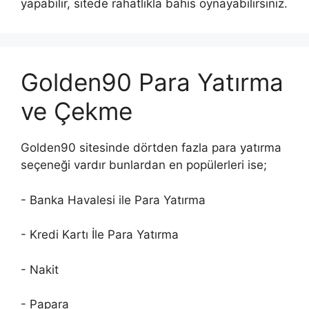
yapabilir, sitede rahatlıkla bahis oynayabilirsiniz.
Golden90 Para Yatırma
ve Çekme
Golden90 sitesinde dörtden fazla para yatırma
seçeneği vardır bunlardan en popülerleri ise;
- Banka Havalesi ile Para Yatırma
- Kredi Kartı İle Para Yatırma
- Nakit
- Papara