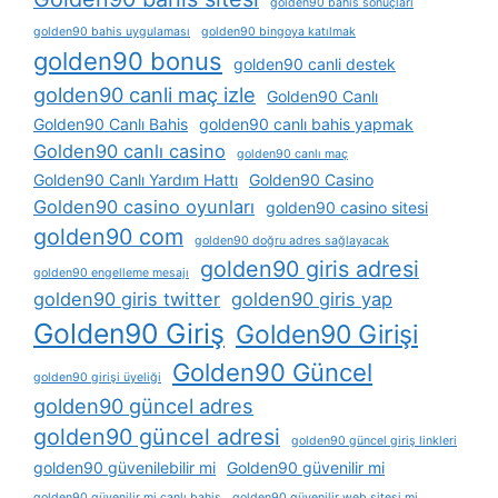
golden90 bahis sonuçları
golden90 bahis uygulaması
golden90 bingoya katılmak
golden90 bonus
golden90 canli destek
golden90 canli maç izle
Golden90 Canlı
Golden90 Canlı Bahis
golden90 canlı bahis yapmak
Golden90 canlı casino
golden90 canlı maç
Golden90 Canlı Yardım Hattı
Golden90 Casino
Golden90 casino oyunları
golden90 casino sitesi
golden90 com
golden90 doğru adres sağlayacak
golden90 giris adresi
golden90 engelleme mesajı
golden90 giris twitter
golden90 giris yap
Golden90 Giriş
Golden90 Girişi
Golden90 Güncel
golden90 girişi üyeliği
golden90 güncel adres
golden90 güncel adresi
golden90 güncel giriş linkleri
golden90 güvenilebilir mi
Golden90 güvenilir mi
golden90 güvenilir mi canlı bahis
golden90 güvenilir web sitesi mi