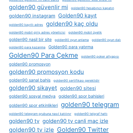
golden90 güvenlir mi
golden90 hesabınızı kapatın
Golden90 kayıt
golden90 instagram
golden90 kaç oldu
golden90 kayıtlı adres
golden90 mobil giriş adres yöneticisi
golden90 mobil üyelik
golden90 nasil bir site
golden90 oyun anlama
golden90 oyun dalı
Golden90 para yatırma
golden90 para kazanma
Golden90 Para Çekme
golden90 poker altyapısı
golden90 promosyon
golden90 promosyon kodu
golden90 sanal bahis
golden90 sertifikası gereklidir
golden90 sikayet
golden90 sitesi
golden90 sosyal medya
golden90 spor bahisleri
golden90 telegram
golden90 spor etkinlikleri
golden90 telegram grubuna nasıl katılınır
golden90 telgraf hattı
golden90 tv
golden90 tv canli maç izle
Golden90 Twitter
golden90 tv izle