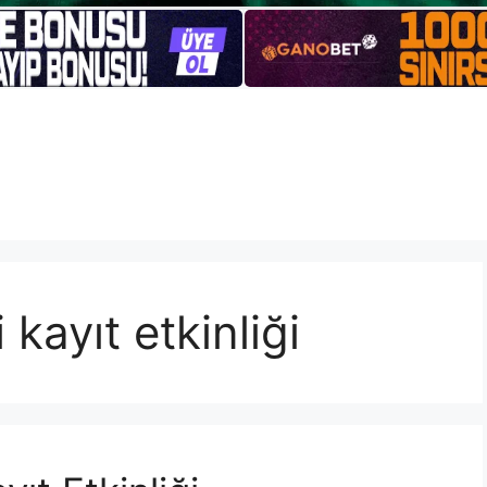
kayıt etkinliği