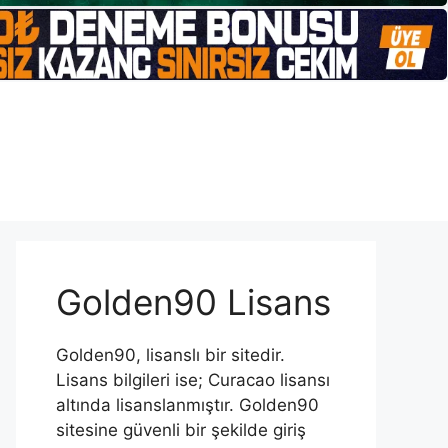
Golden90 Lisans
Golden90, lisanslı bir sitedir.
Lisans bilgileri ise; Curacao lisansı
altında lisanslanmıştır. Golden90
sitesine güvenli bir şekilde giriş