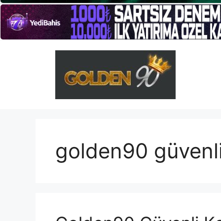
İçeriğe
atla
golden90 güvenli 