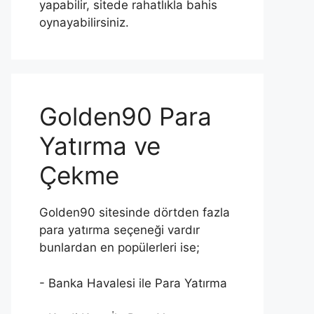
yapabilir, sitede rahatlıkla bahis
oynayabilirsiniz.
Golden90 Para
Yatırma ve
Çekme
Golden90 sitesinde dörtden fazla
para yatırma seçeneği vardır
bunlardan en popülerleri ise;
- Banka Havalesi ile Para Yatırma