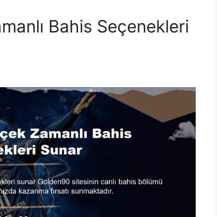
manlı Bahis Seçenekleri