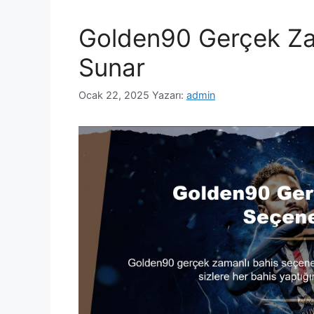
Golden90 Gerçek Za
Sunar
Ocak 22, 2025
Yazarı:
admin