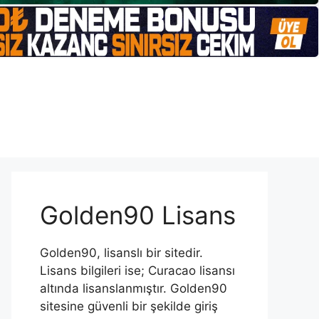
Golden90 Lisans
Golden90, lisanslı bir sitedir.
Lisans bilgileri ise; Curacao lisansı
altında lisanslanmıştır. Golden90
sitesine güvenli bir şekilde giriş