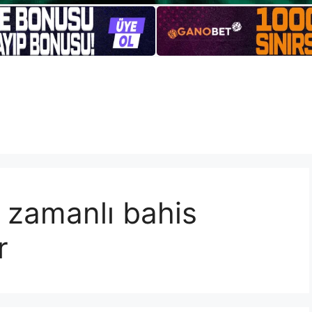
 zamanlı bahis
r