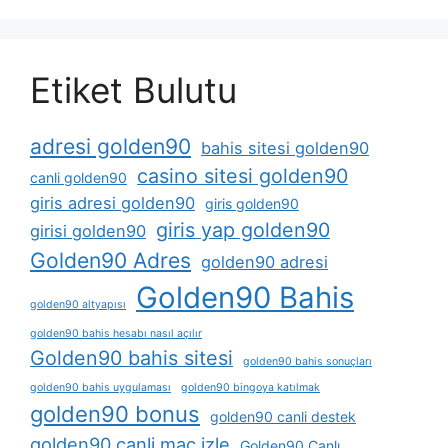
Etiket Bulutu
adresi golden90
bahis sitesi golden90
casino sitesi golden90
canli golden90
giris adresi golden90
giris golden90
giris yap golden90
girisi golden90
Golden90 Adres
golden90 adresi
Golden90 Bahis
golden90 altyapısı
golden90 bahis hesabı nasıl açılır
Golden90 bahis sitesi
golden90 bahis sonuçları
golden90 bahis uygulaması
golden90 bingoya katılmak
golden90 bonus
golden90 canli destek
golden90 canli maç izle
Golden90 Canlı