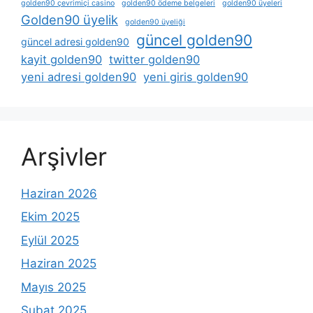
golden90 çevrimiçi casino
golden90 ödeme belgeleri
golden90 üyeleri
Golden90 üyelik
golden90 üyeliği
güncel golden90
güncel adresi golden90
kayit golden90
twitter golden90
yeni adresi golden90
yeni giris golden90
Arşivler
Haziran 2026
Ekim 2025
Eylül 2025
Haziran 2025
Mayıs 2025
Şubat 2025