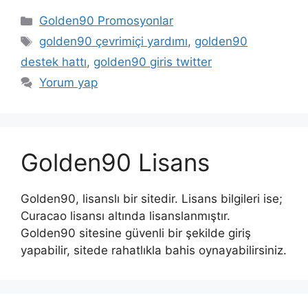
Kategoriler
Golden90 Promosyonlar
Etiketler
golden90 çevrimiçi yardımı
,
golden90
destek hattı
,
golden90 giris twitter
Yorum yap
Golden90 Lisans
Golden90, lisanslı bir sitedir. Lisans bilgileri ise;
Curacao lisansı altında lisanslanmıştır.
Golden90 sitesine güvenli bir şekilde giriş
yapabilir, sitede rahatlıkla bahis oynayabilirsiniz.