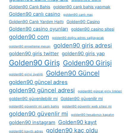
Golden90 Canlı Bahis
golden90 canlı bahis yapmak
Golden90 canlı casino
golden90 canlı maç
Golden90 Canlı Yardım Hattı
Golden90 Casino
Golden90 casino oyunları
golden90 casino sitesi
golden90 com
golden90 doğru adres sağlayacak
golden90 giris adresi
golden90 engelleme mesajı
golden90 giris twitter
golden90 giris yap
Golden90 Giriş
Golden90 Girişi
Golden90 Güncel
golden90 girişi üyeliği
golden90 güncel adres
golden90 güncel adresi
golden90 güncel giriş linkleri
golden90 güvenilebilir mi
Golden90 güvenilir mi
golden90 güvenilir mi canlı bahis
golden90 güvenilir web sitesi mi
golden90 güvenlir mi
golden90 hesabınızı kapatın
Golden90 kayıt
golden90 instagram
golden90 kaç oldu
golden90 kayıtlı adres