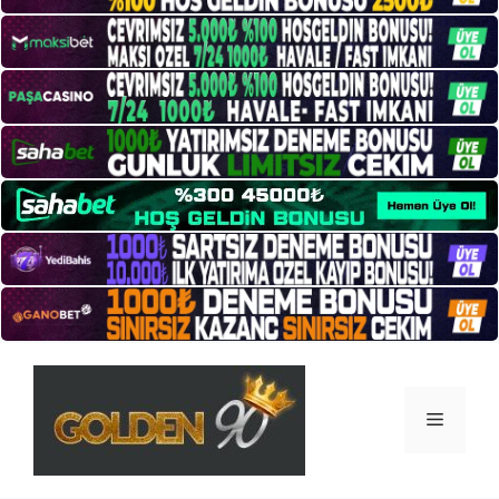
İçeriğe
atla
Menü