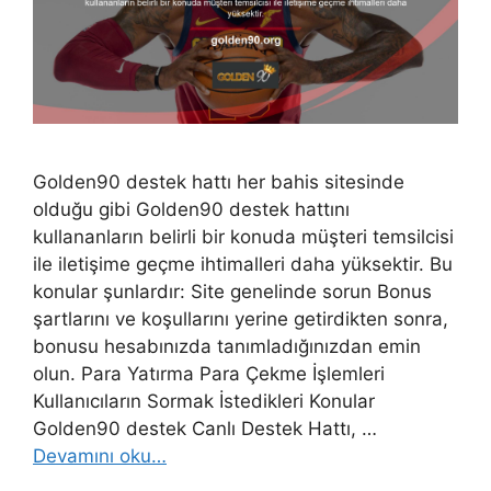
Golden90 destek hattı her bahis sitesinde
olduğu gibi Golden90 destek hattını
kullananların belirli bir konuda müşteri temsilcisi
ile iletişime geçme ihtimalleri daha yüksektir. Bu
konular şunlardır: Site genelinde sorun Bonus
şartlarını ve koşullarını yerine getirdikten sonra,
bonusu hesabınızda tanımladığınızdan emin
olun. Para Yatırma Para Çekme İşlemleri
Kullanıcıların Sormak İstedikleri Konular
Golden90 destek Canlı Destek Hattı, …
Devamını oku…