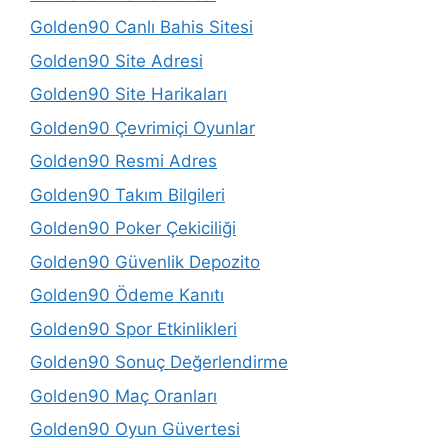
Golden90 Canlı Bahis Sitesi
Golden90 Site Adresi
Golden90 Site Harikaları
Golden90 Çevrimiçi Oyunlar
Golden90 Resmi Adres
Golden90 Takım Bilgileri
Golden90 Poker Çekiciliği
Golden90 Güvenlik Depozito
Golden90 Ödeme Kanıtı
Golden90 Spor Etkinlikleri
Golden90 Sonuç Değerlendirme
Golden90 Maç Oranları
Golden90 Oyun Güvertesi