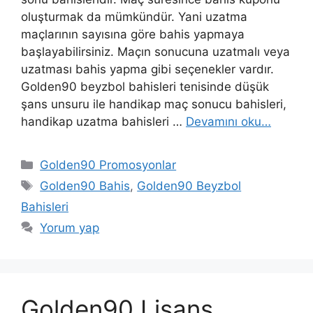
oluşturmak da mümkündür. Yani uzatma
maçlarının sayısına göre bahis yapmaya
başlayabilirsiniz. Maçın sonucuna uzatmalı veya
uzatması bahis yapma gibi seçenekler vardır.
Golden90 beyzbol bahisleri tenisinde düşük
şans unsuru ile handikap maç sonucu bahisleri,
handikap uzatma bahisleri …
Devamını oku…
Kategoriler
Golden90 Promosyonlar
Etiketler
Golden90 Bahis
,
Golden90 Beyzbol
Bahisleri
Yorum yap
Golden90 Lisans