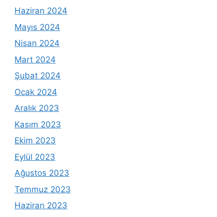
Haziran 2024
Mayıs 2024
Nisan 2024
Mart 2024
Şubat 2024
Ocak 2024
Aralık 2023
Kasım 2023
Ekim 2023
Eylül 2023
Ağustos 2023
Temmuz 2023
Haziran 2023