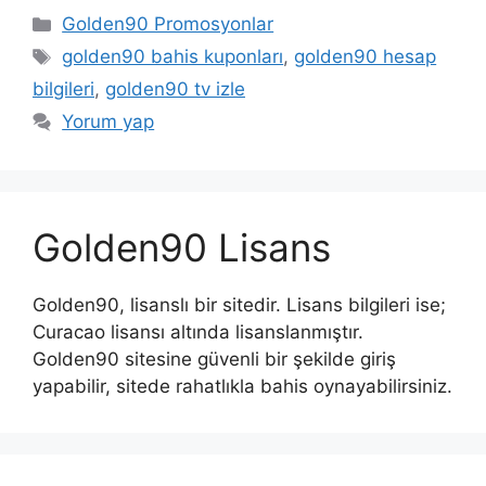
Kategoriler
Golden90 Promosyonlar
Etiketler
golden90 bahis kuponları
,
golden90 hesap
bilgileri
,
golden90 tv izle
Yorum yap
Golden90 Lisans
Golden90, lisanslı bir sitedir. Lisans bilgileri ise;
Curacao lisansı altında lisanslanmıştır.
Golden90 sitesine güvenli bir şekilde giriş
yapabilir, sitede rahatlıkla bahis oynayabilirsiniz.