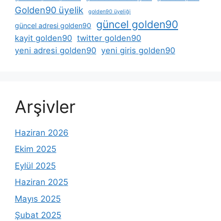
Golden90 üyelik
golden90 üyeliği
güncel golden90
güncel adresi golden90
kayit golden90
twitter golden90
yeni adresi golden90
yeni giris golden90
Arşivler
Haziran 2026
Ekim 2025
Eylül 2025
Haziran 2025
Mayıs 2025
Şubat 2025