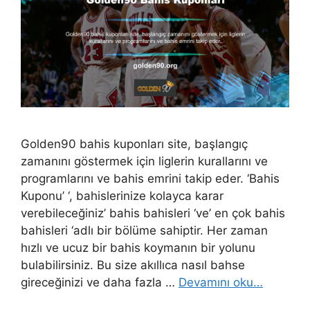
Golden90 bahis kuponları site, başlangıç
zamanını göstermek için liglerin kurallarını ve
programlarını ve bahis emrini takip eder. ‘Bahis
Kuponu’ ‘, bahislerinize kolayca karar
verebileceğiniz’ bahis bahisleri ‘ve’ en çok bahis
bahisleri ‘adlı bir bölüme sahiptir. Her zaman
hızlı ve ucuz bir bahis koymanın bir yolunu
bulabilirsiniz. Bu size akıllıca nasıl bahse
gireceğinizi ve daha fazla …
Devamını oku…