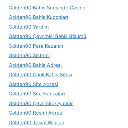
Golden90 Bahis Sitesinde Casino
Golden90 Bahis Kuponları
Golden90 Yardım
Golden90 Çevrimiçi Bahis Bölümü
Golden90 Para Kazanın
Golden90 Sistemi
Golden90 Bahis Adresi
Golden90 Canlı Bahis Sitesi
Golden90 Site Adresi
Golden90 Site Harikaları
Golden90 Çevrimiçi Oyunlar
Golden90 Resmi Adres
Golden90 Takım Bilgileri