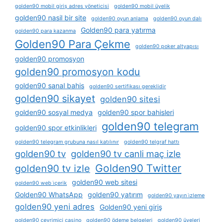
golden90 mobil giriş adres yöneticisi
golden90 mobil üyelik
golden90 nasil bir site
golden90 oyun anlama
golden90 oyun dalı
Golden90 para yatırma
golden90 para kazanma
Golden90 Para Çekme
golden90 poker altyapısı
golden90 promosyon
golden90 promosyon kodu
golden90 sanal bahis
golden90 sertifikası gereklidir
golden90 sikayet
golden90 sitesi
golden90 sosyal medya
golden90 spor bahisleri
golden90 telegram
golden90 spor etkinlikleri
golden90 telegram grubuna nasıl katılınır
golden90 telgraf hattı
golden90 tv
golden90 tv canli maç izle
Golden90 Twitter
golden90 tv izle
golden90 web sitesi
golden90 web i̇çerik
Golden90 WhatsApp
golden90 yatırım
golden90 yayın i̇zleme
golden90 yeni adres
Golden90 yeni giriş
golden90 çevrimiçi casino
golden90 ödeme belgeleri
golden90 üyeleri