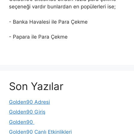
seçeneği vardır bunlardan en popülerleri ise;
- Banka Havalesi ile Para Çekme
- Papara ile Para Çekme
Son Yazılar
Golden90 Adresi
Golden90 Giriş
Golden90
Golden90 Canlı Etkinlikleri