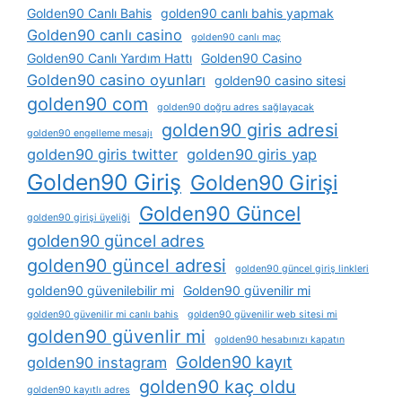
Golden90 Canlı Bahis
golden90 canlı bahis yapmak
Golden90 canlı casino
golden90 canlı maç
Golden90 Canlı Yardım Hattı
Golden90 Casino
Golden90 casino oyunları
golden90 casino sitesi
golden90 com
golden90 doğru adres sağlayacak
golden90 giris adresi
golden90 engelleme mesajı
golden90 giris twitter
golden90 giris yap
Golden90 Giriş
Golden90 Girişi
Golden90 Güncel
golden90 girişi üyeliği
golden90 güncel adres
golden90 güncel adresi
golden90 güncel giriş linkleri
golden90 güvenilebilir mi
Golden90 güvenilir mi
golden90 güvenilir mi canlı bahis
golden90 güvenilir web sitesi mi
golden90 güvenlir mi
golden90 hesabınızı kapatın
Golden90 kayıt
golden90 instagram
golden90 kaç oldu
golden90 kayıtlı adres