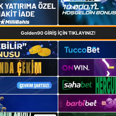
Golden90 GİRİŞ İÇİN TIKLAYINIZ!