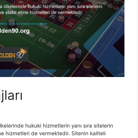
ları
elerinde hukuki hizmetlerin yanı sıra sitelerin
me hizmetleri de vermektedir. Sitenin kaliteli