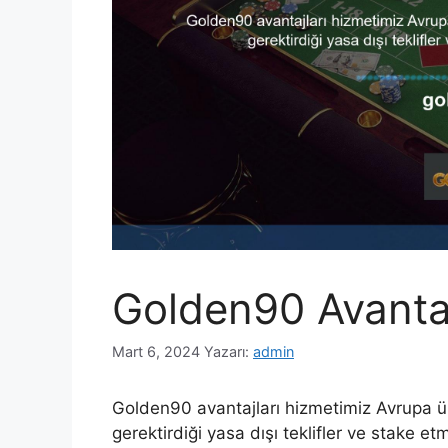
Golden90 Avantaj
Mart 6, 2024
Yazarı:
admin
Golden90 avantajları hizmetimiz Avrupa ülk
gerektirdiği yasa dışı teklifler ve stake et