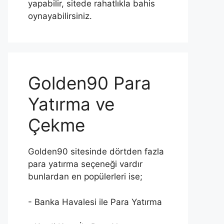
yapabilir, sitede rahatlıkla bahis
oynayabilirsiniz.
Golden90 Para
Yatırma ve
Çekme
Golden90 sitesinde dörtden fazla
para yatırma seçeneği vardır
bunlardan en popülerleri ise;
- Banka Havalesi ile Para Yatırma