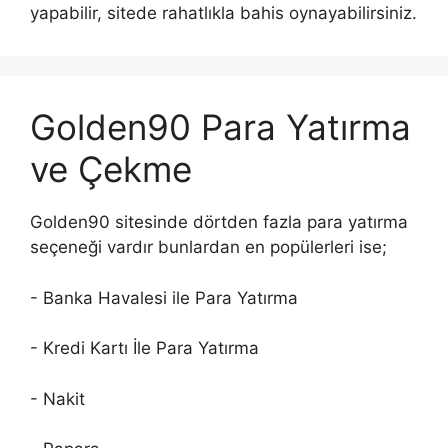
yapabilir, sitede rahatlıkla bahis oynayabilirsiniz.
Golden90 Para Yatırma
ve Çekme
Golden90 sitesinde dörtden fazla para yatırma
seçeneği vardır bunlardan en popülerleri ise;
- Banka Havalesi ile Para Yatırma
- Kredi Kartı İle Para Yatırma
- Nakit