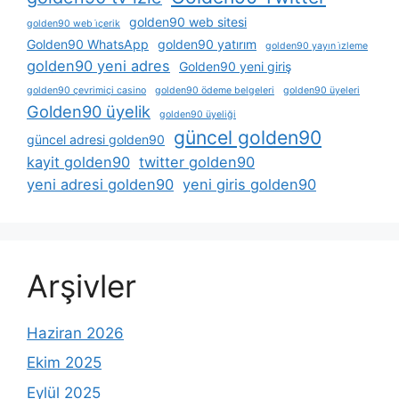
golden90 web sitesi
golden90 web i̇çerik
Golden90 WhatsApp
golden90 yatırım
golden90 yayın i̇zleme
golden90 yeni adres
Golden90 yeni giriş
golden90 çevrimiçi casino
golden90 ödeme belgeleri
golden90 üyeleri
Golden90 üyelik
golden90 üyeliği
güncel golden90
güncel adresi golden90
kayit golden90
twitter golden90
yeni adresi golden90
yeni giris golden90
Arşivler
Haziran 2026
Ekim 2025
Eylül 2025