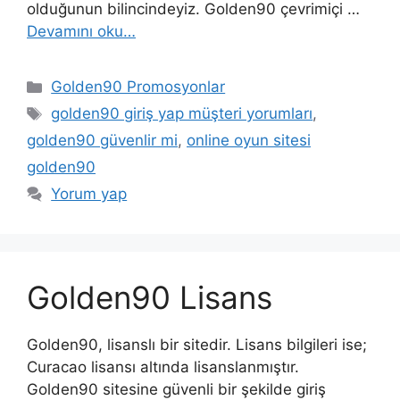
olduğunun bilincindeyiz. Golden90 çevrimiçi …
Devamını oku…
Kategoriler
Golden90 Promosyonlar
Etiketler
golden90 giriş yap müşteri yorumları
,
golden90 güvenlir mi
,
online oyun sitesi
golden90
Yorum yap
Golden90 Lisans
Golden90, lisanslı bir sitedir. Lisans bilgileri ise;
Curacao lisansı altında lisanslanmıştır.
Golden90 sitesine güvenli bir şekilde giriş