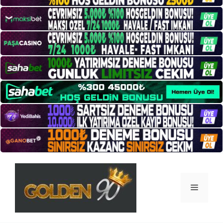
İçeriğe
atla
Menü