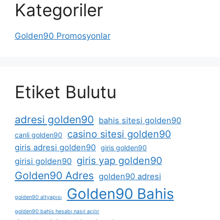
Kategoriler
Golden90 Promosyonlar
Etiket Bulutu
adresi golden90
bahis sitesi golden90
casino sitesi golden90
canli golden90
giris adresi golden90
giris golden90
giris yap golden90
girisi golden90
Golden90 Adres
golden90 adresi
Golden90 Bahis
golden90 altyapısı
golden90 bahis hesabı nasıl açılır