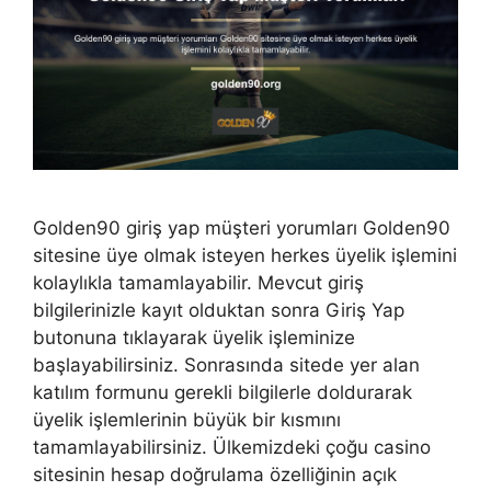
Golden90 giriş yap müşteri yorumları Golden90
sitesine üye olmak isteyen herkes üyelik işlemini
kolaylıkla tamamlayabilir. Mevcut giriş
bilgilerinizle kayıt olduktan sonra Giriş Yap
butonuna tıklayarak üyelik işleminize
başlayabilirsiniz. Sonrasında sitede yer alan
katılım formunu gerekli bilgilerle doldurarak
üyelik işlemlerinin büyük bir kısmını
tamamlayabilirsiniz. Ülkemizdeki çoğu casino
sitesinin hesap doğrulama özelliğinin açık