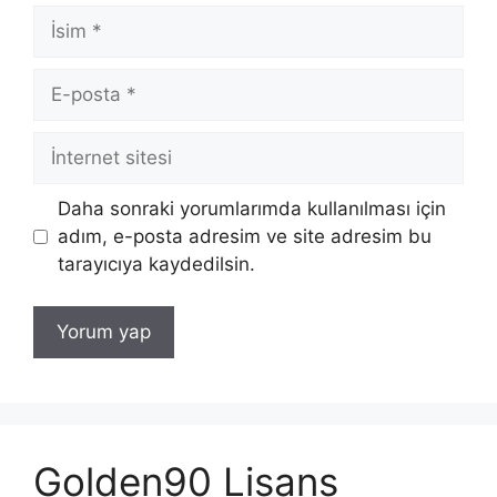
İsim
E-
posta
İnternet
sitesi
Daha sonraki yorumlarımda kullanılması için
adım, e-posta adresim ve site adresim bu
tarayıcıya kaydedilsin.
Golden90 Lisans