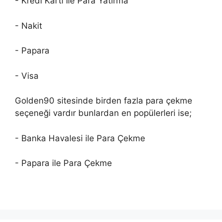
- Kredi Kartı İle Para Yatırma
- Nakit
- Papara
- Visa
Golden90 sitesinde birden fazla para çekme
seçeneği vardır bunlardan en popülerleri ise;
- Banka Havalesi ile Para Çekme
- Papara ile Para Çekme