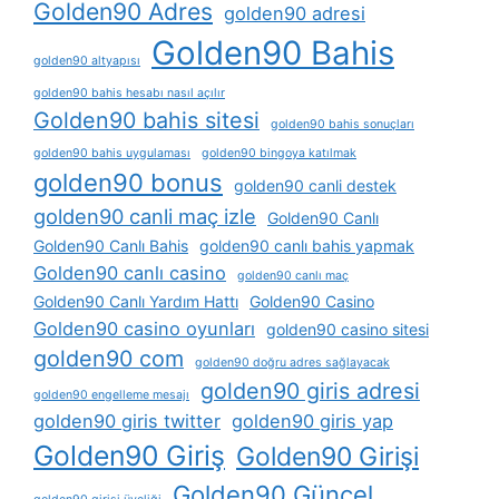
Golden90 Adres
golden90 adresi
Golden90 Bahis
golden90 altyapısı
golden90 bahis hesabı nasıl açılır
Golden90 bahis sitesi
golden90 bahis sonuçları
golden90 bahis uygulaması
golden90 bingoya katılmak
golden90 bonus
golden90 canli destek
golden90 canli maç izle
Golden90 Canlı
Golden90 Canlı Bahis
golden90 canlı bahis yapmak
Golden90 canlı casino
golden90 canlı maç
Golden90 Canlı Yardım Hattı
Golden90 Casino
Golden90 casino oyunları
golden90 casino sitesi
golden90 com
golden90 doğru adres sağlayacak
golden90 giris adresi
golden90 engelleme mesajı
golden90 giris twitter
golden90 giris yap
Golden90 Giriş
Golden90 Girişi
Golden90 Güncel