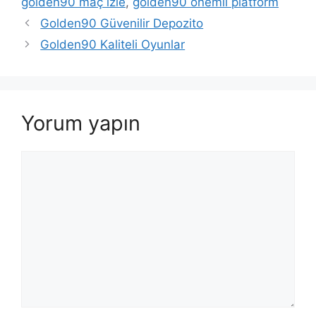
golden90 maç izle
,
golden90 önemli platform
Golden90 Güvenilir Depozito
Golden90 Kaliteli Oyunlar
Yorum yapın
Yorum