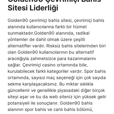
Sitesi Liderliği
Golden90 çevrimiçi bahis sitesi, çevrimiçi bahis
alanında kullanıcılarına farklı bir hizmet
sunmaktadır.Golden90 alanında, radikal
yöntemler de dahil olmak üzere çeşitli
alternatifler vardır. Risksiz bahis sitelerinden biri
olan Golden90 kullanıcılarının bu alternatif
aracılığıyla zahmetsizce para kazanmalarını
sağlar. Çevrimiçi casino ortamında bile,
kurulabilecek farklı kategoriler vardır. Spor bahis
ortamında, sayısız maç seçeneği için çok sayıda
sekme karşılaşacaksınız. Bu miktar sıklıkla
güncellenir ve genellikle piyasadaki diğer birçok
siteyi aşar ve bu da web siteniz için yüksek gelir
potansiyeli ile sonuçlanır. Golden90 bahis
alanının spor bahis ve canlı bahis bölümü,