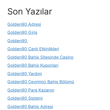
Son Yazılar
Golden90 Adresi
Golden90 Giriş
Golden90
Golden90 Canlı Etkinlikleri
Golden90 Bahis Sitesinde Casino
Golden90 Bahis Kuponları
Golden90 Yardım
Golden90 Çevrimiçi Bahis Bölümü
Golden90 Para Kazanın
Golden90 Sistemi
Golden90 Bahis Adresi