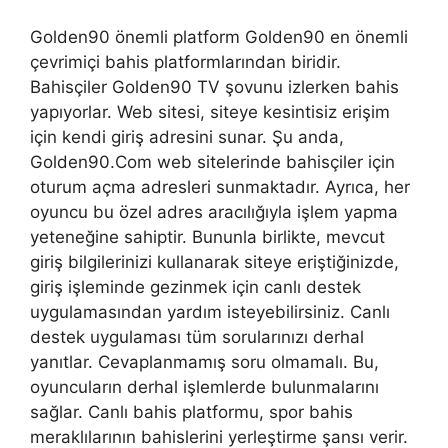
Golden90 önemli platform Golden90 en önemli
çevrimiçi bahis platformlarından biridir.
Bahisçiler Golden90 TV şovunu izlerken bahis
yapıyorlar. Web sitesi, siteye kesintisiz erişim
için kendi giriş adresini sunar. Şu anda,
Golden90.Com web sitelerinde bahisçiler için
oturum açma adresleri sunmaktadır. Ayrıca, her
oyuncu bu özel adres aracılığıyla işlem yapma
yeteneğine sahiptir. Bununla birlikte, mevcut
giriş bilgilerinizi kullanarak siteye eriştiğinizde,
giriş işleminde gezinmek için canlı destek
uygulamasından yardım isteyebilirsiniz. Canlı
destek uygulaması tüm sorularınızı derhal
yanıtlar. Cevaplanmamış soru olmamalı. Bu,
oyuncuların derhal işlemlerde bulunmalarını
sağlar. Canlı bahis platformu, spor bahis
meraklılarının bahislerini yerleştirme şansı verir.