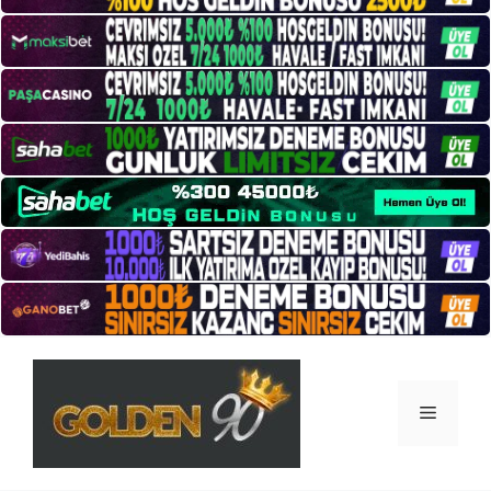
İçeriğe
atla
Menü