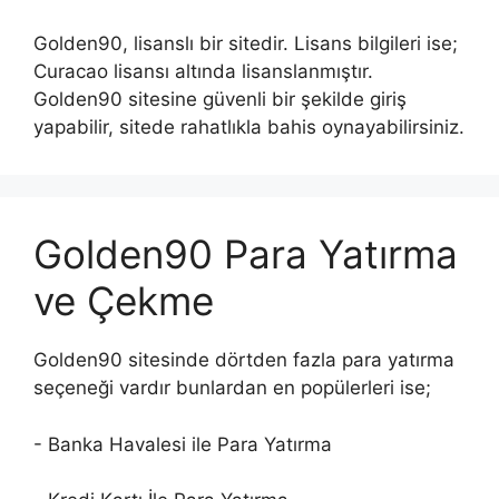
Golden90, lisanslı bir sitedir. Lisans bilgileri ise;
Curacao lisansı altında lisanslanmıştır.
Golden90 sitesine güvenli bir şekilde giriş
yapabilir, sitede rahatlıkla bahis oynayabilirsiniz.
Golden90 Para Yatırma
ve Çekme
Golden90 sitesinde dörtden fazla para yatırma
seçeneği vardır bunlardan en popülerleri ise;
- Banka Havalesi ile Para Yatırma