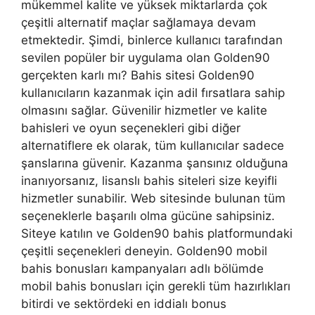
mükemmel kalite ve yüksek miktarlarda çok
çeşitli alternatif maçlar sağlamaya devam
etmektedir. Şimdi, binlerce kullanıcı tarafından
sevilen popüler bir uygulama olan Golden90
gerçekten karlı mı? Bahis sitesi Golden90
kullanıcıların kazanmak için adil fırsatlara sahip
olmasını sağlar. Güvenilir hizmetler ve kalite
bahisleri ve oyun seçenekleri gibi diğer
alternatiflere ek olarak, tüm kullanıcılar sadece
şanslarına güvenir. Kazanma şansınız olduğuna
inanıyorsanız, lisanslı bahis siteleri size keyifli
hizmetler sunabilir. Web sitesinde bulunan tüm
seçeneklerle başarılı olma gücüne sahipsiniz.
Siteye katılın ve Golden90 bahis platformundaki
çeşitli seçenekleri deneyin. Golden90 mobil
bahis bonusları kampanyaları adlı bölümde
mobil bahis bonusları için gerekli tüm hazırlıkları
bitirdi ve sektördeki en iddialı bonus