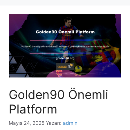
Golden90 Önemli
Platform
Mayıs 24, 2025
Yazarı:
admin