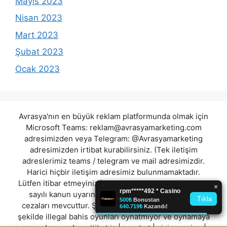
Mayıs 2023
Nisan 2023
Mart 2023
Şubat 2023
Ocak 2023
Avrasya'nın en büyük reklam platformunda olmak için
Microsoft Teams:
reklam@avrasyamarketing.com
adresimizden veya Telegram: @Avrasyamarketing
adresimizden irtibat kurabilirsiniz. (Tek iletişim
adreslerimiz teams / telegram ve mail adresimizdir.
Harici hiçbir iletişim adresimiz bulunmamaktadır.
Lütfen itibar etmeyiniz.) Türkiye yasalarına göre 7258
sayılı kanun uyarınca yasa dışı bahis oynamanın
cezaları mevcuttur. Şu an bulunduğunuz site hiç bir
şekilde illegal bahis oyunları oynatmıyor ve oynamaya