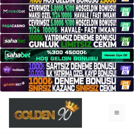
İçeriğe
atla
Menü