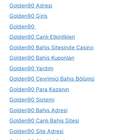
Golden90 Adresi
Golden90 Giriş
Golden90
Golden90 Canlı Etkinlikleri
Golden90 Bahis Sitesinde Casino
Golden90 Bahis Kuponları
Golden90 Yardım
Golden90 Çevrimiçi Bahis Bölümü
Golden90 Para Kazanın
Golden90 Sistemi
Golden90 Bahis Adresi
Golden90 Canlı Bahis Sitesi
Golden90 Site Adresi