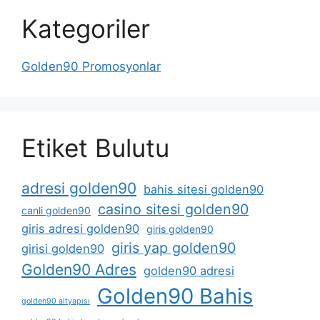
Kategoriler
Golden90 Promosyonlar
Etiket Bulutu
adresi golden90
bahis sitesi golden90
casino sitesi golden90
canli golden90
giris adresi golden90
giris golden90
giris yap golden90
girisi golden90
Golden90 Adres
golden90 adresi
Golden90 Bahis
golden90 altyapısı