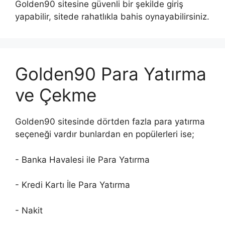
Golden90 sitesine güvenli bir şekilde giriş
yapabilir, sitede rahatlıkla bahis oynayabilirsiniz.
Golden90 Para Yatırma
ve Çekme
Golden90 sitesinde dörtden fazla para yatırma
seçeneği vardır bunlardan en popülerleri ise;
- Banka Havalesi ile Para Yatırma
- Kredi Kartı İle Para Yatırma
- Nakit