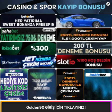
×
Golden90 GİRİŞ İÇİN TIKLAYINIZ!