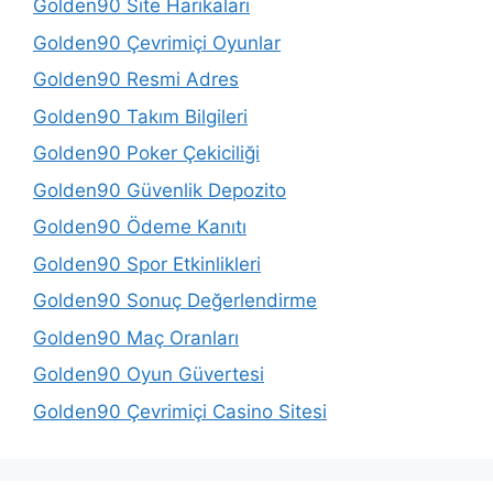
Golden90 Site Harikaları
Golden90 Çevrimiçi Oyunlar
Golden90 Resmi Adres
Golden90 Takım Bilgileri
Golden90 Poker Çekiciliği
Golden90 Güvenlik Depozito
Golden90 Ödeme Kanıtı
Golden90 Spor Etkinlikleri
Golden90 Sonuç Değerlendirme
Golden90 Maç Oranları
Golden90 Oyun Güvertesi
Golden90 Çevrimiçi Casino Sitesi