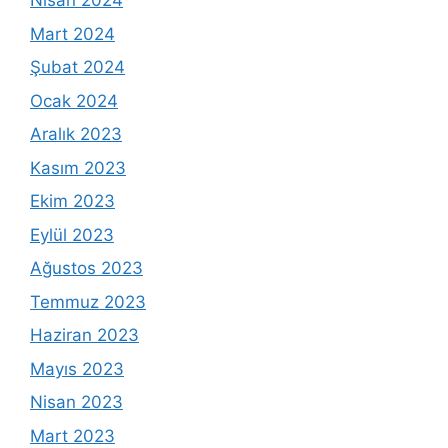
Nisan 2024
Mart 2024
Şubat 2024
Ocak 2024
Aralık 2023
Kasım 2023
Ekim 2023
Eylül 2023
Ağustos 2023
Temmuz 2023
Haziran 2023
Mayıs 2023
Nisan 2023
Mart 2023