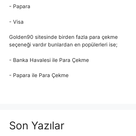
- Papara
- Visa
Golden90 sitesinde birden fazla para çekme
seçeneği vardır bunlardan en popülerleri ise;
- Banka Havalesi ile Para Çekme
- Papara ile Para Çekme
Son Yazılar